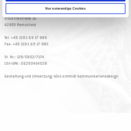
Nur notwendige Cookies
Butz GmbH
Industriestraße 16
42859 Remscheid
Tel. +49 2191 69 17 886
Fax. +49 2191 69 17 885
St. Nr.: 128/5802/7174
USt-IdNr.: DE290454028
Gestaltung und Umsetzung:
büro schmidt kommunikationsdesign